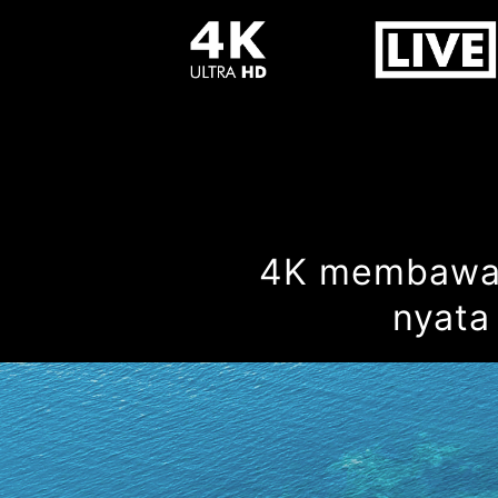
4K membawa 
nyata