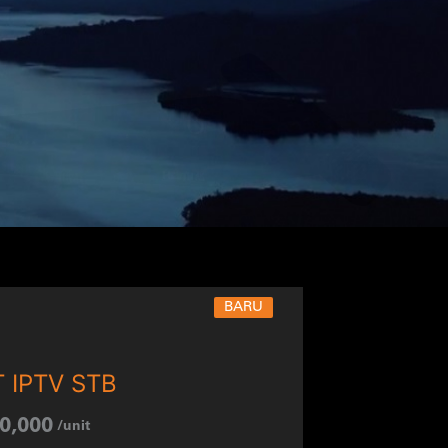
BARU
 IPTV STB
0,000
/unit