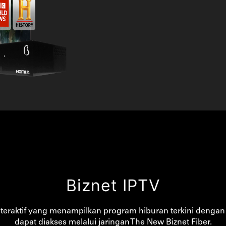
Biznet IPTV
nteraktif yang menampilkan program hiburan terkini dengan k
dapat diakses melalui jaringan The New Biznet Fiber.