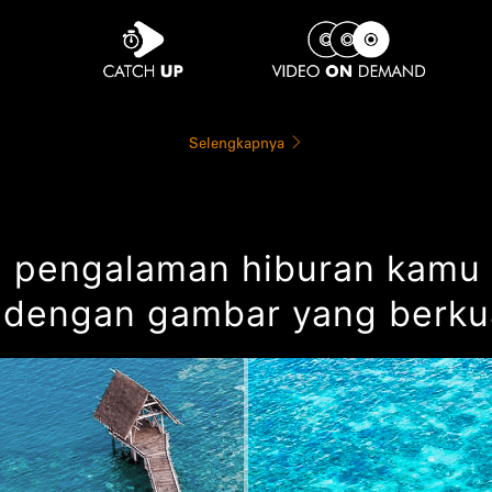
Selengkapnya
pengalaman hiburan kamu m
 dengan gambar yang berkua