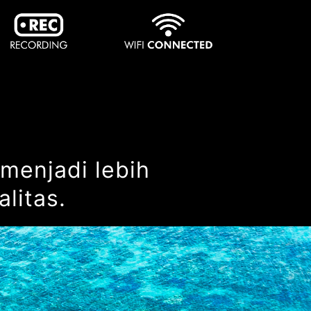
enjadi lebih
litas.