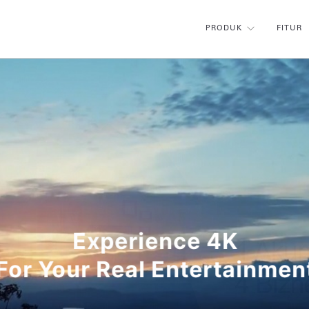
PRODUK
FITUR
Experience 4K
For Your Real Entertainmen