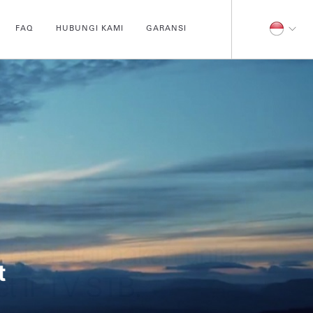
FAQ
HUBUNGI KAMI
GARANSI
t