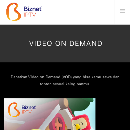
PRODUK
VIDEO ON DEMAND
FITUR
FAQ
HUBUNGI KAMI
GARANSI
Dapatkan Video on Demand (VOD) yang bisa kamu sewa dan
BAHASA
tonton sesuai keinginanmu.